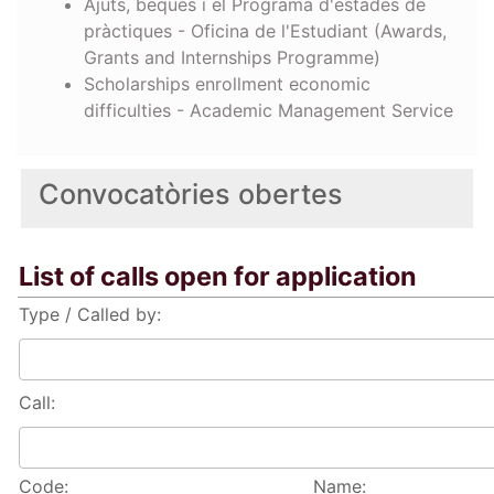
Ajuts, beques i el Programa d'estades de
pràctiques - Oficina de l'Estudiant (Awards,
Grants and Internships Programme)
Scholarships enrollment economic
difficulties - Academic Management Service
Convocatòries obertes
List of calls open for application
Type / Called by:
Call:
Code:
Name: