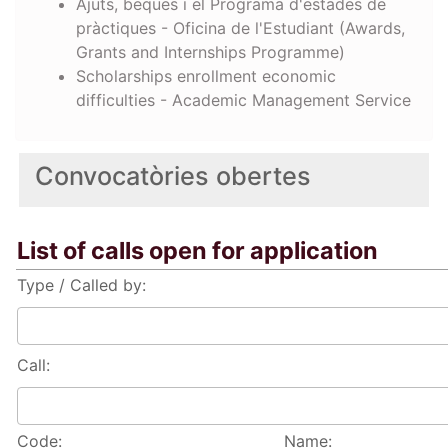
Ajuts, beques i el Programa d'estades de
pràctiques - Oficina de l'Estudiant (Awards,
Grants and Internships Programme)
Scholarships enrollment economic
difficulties - Academic Management Service
Convocatòries obertes
List of calls open for application
Type / Called by:
Call:
Code:
Name: