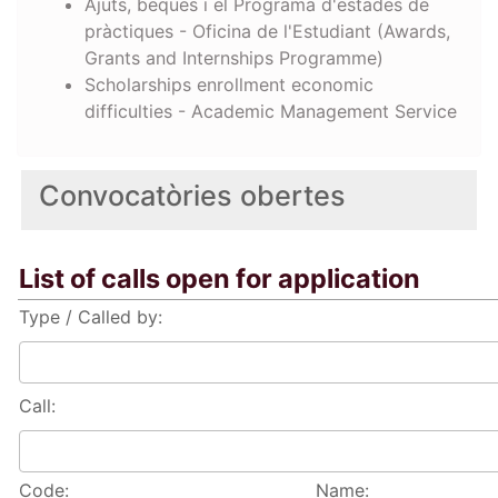
Ajuts, beques i el Programa d'estades de
pràctiques - Oficina de l'Estudiant (Awards,
Grants and Internships Programme)
Scholarships enrollment economic
difficulties - Academic Management Service
Convocatòries obertes
List of calls open for application
Type / Called by:
Call:
Code:
Name: