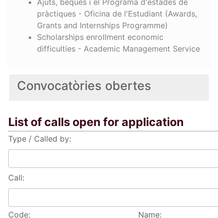
Ajuts, beques i el Programa d'estades de
pràctiques - Oficina de l'Estudiant (Awards,
Grants and Internships Programme)
Scholarships enrollment economic
difficulties - Academic Management Service
Convocatòries obertes
List of calls open for application
Type / Called by:
Call:
Code:
Name: