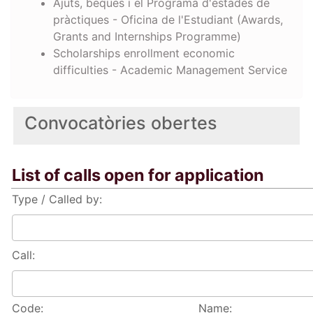
Ajuts, beques i el Programa d'estades de
pràctiques - Oficina de l'Estudiant (Awards,
Grants and Internships Programme)
Scholarships enrollment economic
difficulties - Academic Management Service
Convocatòries obertes
List of calls open for application
Type / Called by:
Call:
Code:
Name: