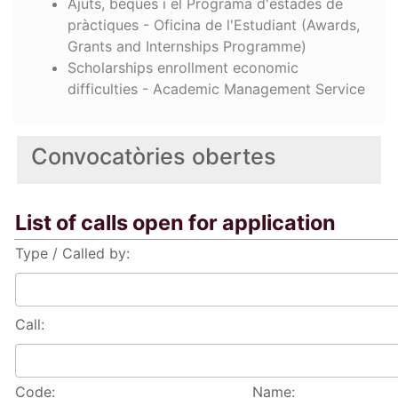
Ajuts, beques i el Programa d'estades de
pràctiques - Oficina de l'Estudiant (Awards,
Grants and Internships Programme)
Scholarships enrollment economic
difficulties - Academic Management Service
Convocatòries obertes
List of calls open for application
Type / Called by:
Call:
Code:
Name: