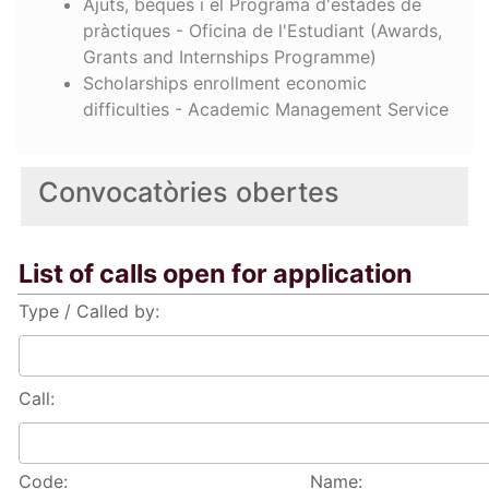
Ajuts, beques i el Programa d'estades de
pràctiques - Oficina de l'Estudiant (Awards,
Grants and Internships Programme)
Scholarships enrollment economic
difficulties - Academic Management Service
Convocatòries obertes
List of calls open for application
Type / Called by:
Call:
Code:
Name: