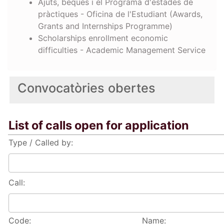
Ajuts, beques i el Programa d'estades de
pràctiques - Oficina de l'Estudiant (Awards,
Grants and Internships Programme)
Scholarships enrollment economic
difficulties - Academic Management Service
Convocatòries obertes
List of calls open for application
Type / Called by:
Call:
Code:
Name: