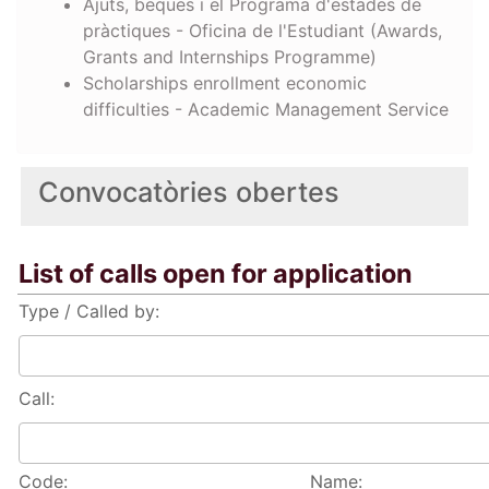
Ajuts, beques i el Programa d'estades de
pràctiques - Oficina de l'Estudiant (Awards,
Grants and Internships Programme)
Scholarships enrollment economic
difficulties - Academic Management Service
Convocatòries obertes
List of calls open for application
Type / Called by:
Call:
Code:
Name: