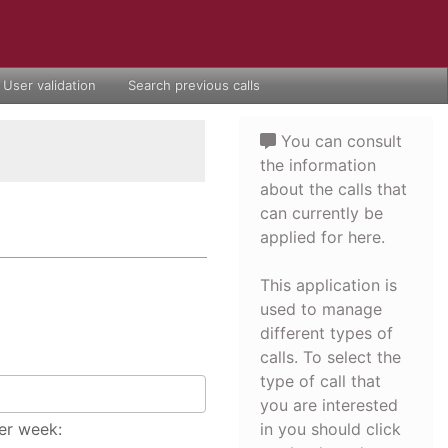
User validation
Search previous calls
You can consult
the information
about the calls that
can currently be
applied for here.
This application is
used to manage
different types of
calls. To select the
type of call that
you are interested
er week:
in you should click