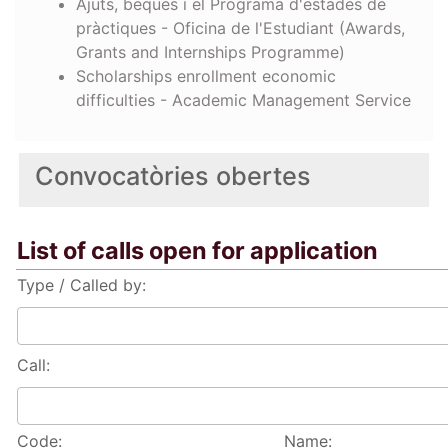
Ajuts, beques i el Programa d'estades de
pràctiques - Oficina de l'Estudiant (Awards,
Grants and Internships Programme)
Scholarships enrollment economic
difficulties - Academic Management Service
Convocatòries obertes
List of calls open for application
Type / Called by:
Call:
Code:
Name: