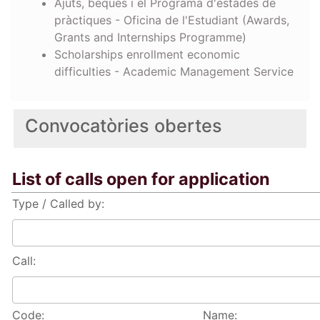
Ajuts, beques i el Programa d'estades de
pràctiques - Oficina de l'Estudiant (Awards,
Grants and Internships Programme)
Scholarships enrollment economic
difficulties - Academic Management Service
Convocatòries obertes
List of calls open for application
Type / Called by:
Call:
Code:
Name: