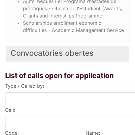
Ajuts, beques i el Programa d'estades de
pràctiques - Oficina de l'Estudiant (Awards,
Grants and Internships Programme)
Scholarships enrollment economic
difficulties - Academic Management Service
Convocatòries obertes
List of calls open for application
Type / Called by:
Call:
Code:
Name: