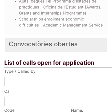
Ajuts, beques i el Programa d'estades de
pràctiques - Oficina de l'Estudiant (Awards,
Grants and Internships Programme)
Scholarships enrollment economic
difficulties - Academic Management Service
Convocatòries obertes
List of calls open for application
Type / Called by:
Call:
Code:
Name: