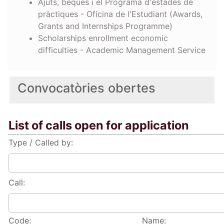
Ajuts, beques i el Programa d'estades de
pràctiques - Oficina de l'Estudiant (Awards,
Grants and Internships Programme)
Scholarships enrollment economic
difficulties - Academic Management Service
Convocatòries obertes
List of calls open for application
Type / Called by:
Call:
Code:
Name: