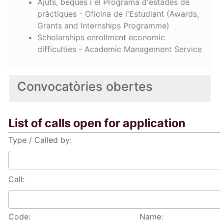
Ajuts, beques i el Programa d'estades de
pràctiques - Oficina de l'Estudiant (Awards,
Grants and Internships Programme)
Scholarships enrollment economic
difficulties - Academic Management Service
Convocatòries obertes
List of calls open for application
Type / Called by:
Call:
Code:
Name: