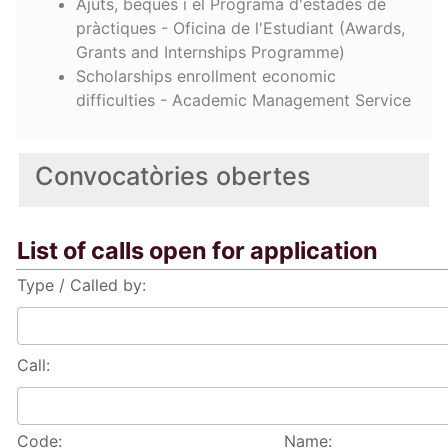
Ajuts, beques i el Programa d'estades de
pràctiques - Oficina de l'Estudiant (Awards,
Grants and Internships Programme)
Scholarships enrollment economic
difficulties - Academic Management Service
Convocatòries obertes
List of calls open for application
Type / Called by:
Call:
Code:
Name: