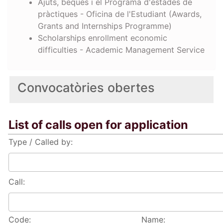
Ajuts, beques i el Programa d'estades de
pràctiques - Oficina de l'Estudiant (Awards,
Grants and Internships Programme)
Scholarships enrollment economic
difficulties - Academic Management Service
Convocatòries obertes
List of calls open for application
Type / Called by:
Call:
Code:
Name: