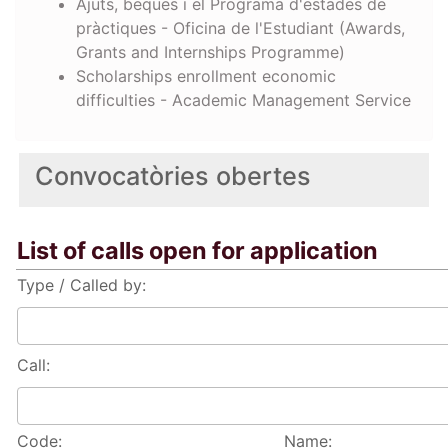
Ajuts, beques i el Programa d'estades de
pràctiques - Oficina de l'Estudiant (Awards,
Grants and Internships Programme)
Scholarships enrollment economic
difficulties - Academic Management Service
Convocatòries obertes
List of calls open for application
Type / Called by:
Call:
Code:
Name: