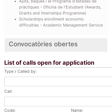
Ajuts, beques i el Programa d'estades de
pràctiques - Oficina de l'Estudiant (Awards,
Grants and Internships Programme)
Scholarships enrollment economic
difficulties - Academic Management Service
Convocatòries obertes
List of calls open for application
Type / Called by:
Call:
Code:
Name: