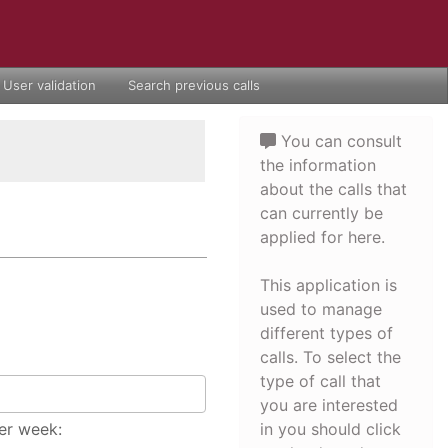
User validation
Search previous calls
You can consult
the information
about the calls that
can currently be
applied for here.
This application is
used to manage
different types of
calls. To select the
type of call that
you are interested
er week:
in you should click