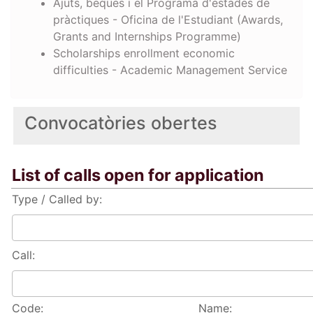
Ajuts, beques i el Programa d'estades de
pràctiques - Oficina de l'Estudiant (Awards,
Grants and Internships Programme)
Scholarships enrollment economic
difficulties - Academic Management Service
Convocatòries obertes
List of calls open for application
Type / Called by:
Call:
Code:
Name: