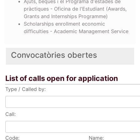
Ajuts, beques i el Programa d'estades de
pràctiques - Oficina de l'Estudiant (Awards,
Grants and Internships Programme)
Scholarships enrollment economic
difficulties - Academic Management Service
Convocatòries obertes
List of calls open for application
Type / Called by:
Call:
Code:
Name: