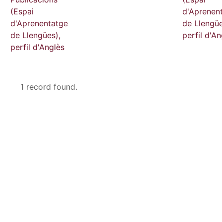
(Espai
d'Aprenen
d'Aprenentatge
de Llengüe
de Llengües),
perfil d'An
perfil d'Anglès
1 record found.