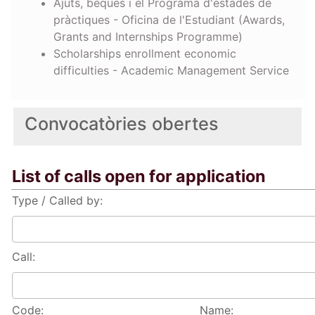
Ajuts, beques i el Programa d'estades de
pràctiques - Oficina de l'Estudiant (Awards,
Grants and Internships Programme)
Scholarships enrollment economic
difficulties - Academic Management Service
Convocatòries obertes
List of calls open for application
Type / Called by:
Call:
Code:
Name: