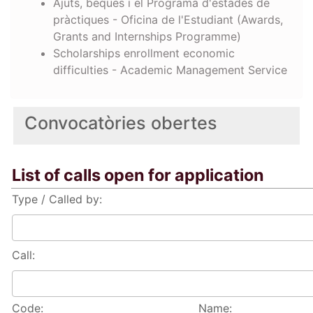
Ajuts, beques i el Programa d'estades de
pràctiques - Oficina de l'Estudiant (Awards,
Grants and Internships Programme)
Scholarships enrollment economic
difficulties - Academic Management Service
Convocatòries obertes
List of calls open for application
Type / Called by:
Call:
Code:
Name: