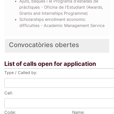
Ajuts, beques i el Programa d'estades de
pràctiques - Oficina de l'Estudiant (Awards,
Grants and Internships Programme)
Scholarships enrollment economic
difficulties - Academic Management Service
Convocatòries obertes
List of calls open for application
Type / Called by:
Call:
Code:
Name: