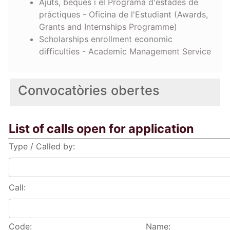
Ajuts, beques i el Programa d'estades de
pràctiques - Oficina de l'Estudiant (Awards,
Grants and Internships Programme)
Scholarships enrollment economic
difficulties - Academic Management Service
Convocatòries obertes
List of calls open for application
Type / Called by:
Call:
Code:
Name: