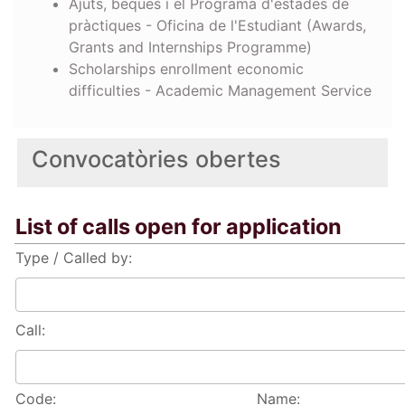
Ajuts, beques i el Programa d'estades de
pràctiques - Oficina de l'Estudiant (Awards,
Grants and Internships Programme)
Scholarships enrollment economic
difficulties - Academic Management Service
Convocatòries obertes
List of calls open for application
Type / Called by:
Call:
Code:
Name: