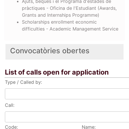
Ajuts, beques i el Programa d'estades de
pràctiques - Oficina de l'Estudiant (Awards,
Grants and Internships Programme)
Scholarships enrollment economic
difficulties - Academic Management Service
Convocatòries obertes
List of calls open for application
Type / Called by:
Call:
Code:
Name: