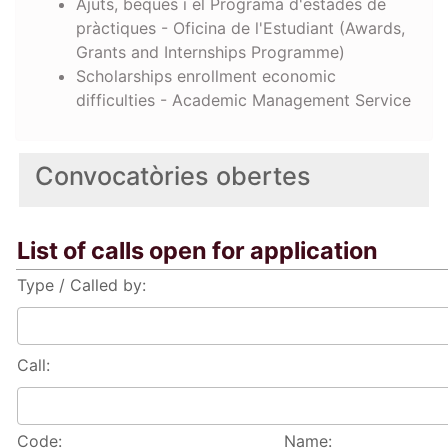
Ajuts, beques i el Programa d'estades de
pràctiques - Oficina de l'Estudiant (Awards,
Grants and Internships Programme)
Scholarships enrollment economic
difficulties - Academic Management Service
Convocatòries obertes
List of calls open for application
Type / Called by:
Call:
Code:
Name: