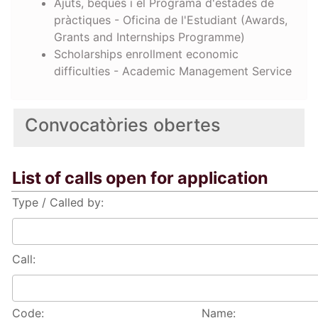
Ajuts, beques i el Programa d'estades de
pràctiques - Oficina de l'Estudiant (Awards,
Grants and Internships Programme)
Scholarships enrollment economic
difficulties - Academic Management Service
Convocatòries obertes
List of calls open for application
Type / Called by:
Call:
Code:
Name: