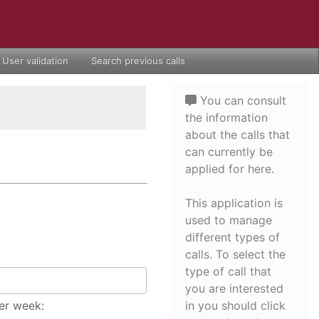
User validation
Search previous calls
You can consult
the information
about the calls that
can currently be
applied for here.
This application is
used to manage
different types of
calls. To select the
type of call that
you are interested
er week:
in you should click