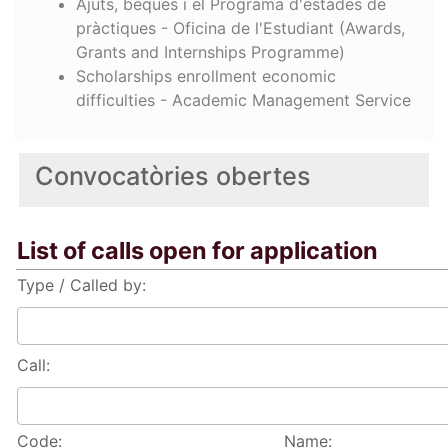
Ajuts, beques i el Programa d'estades de
pràctiques - Oficina de l'Estudiant (Awards,
Grants and Internships Programme)
Scholarships enrollment economic
difficulties - Academic Management Service
Convocatòries obertes
List of calls open for application
Type / Called by:
Call:
Code:
Name: