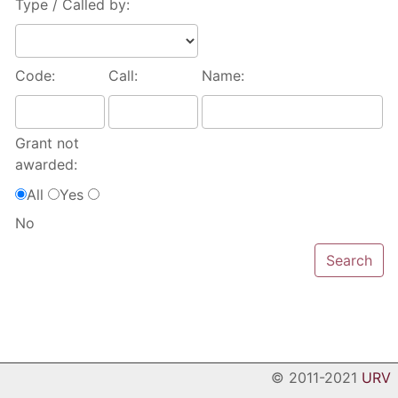
Type / Called by:
Code:
Call:
Name:
Grant not
awarded:
All
Yes
No
© 2011-2021
URV