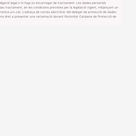
bligació legal o hi hagi un encarregat de tractament. Les dades personals
 seu tractament, en les condicions previstes per la legislació vigent, mitjançant un
ectronica.urv.cat. L'adreça de correu electrònic del delegat de protecció de dades
tens dret a presentar una reclamació davant l'Autoritat Catalana de Protecció de